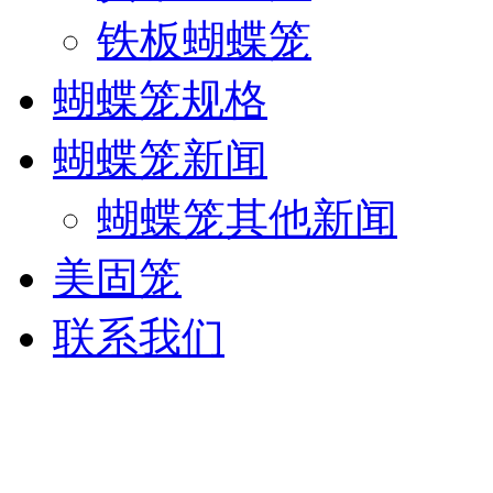
铁板蝴蝶笼
蝴蝶笼规格
蝴蝶笼新闻
蝴蝶笼其他新闻
美固笼
联系我们