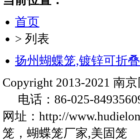
首页
> 列表
扬州蝴蝶笼,镀锌可折
Copyright 2013-2021
电话：86-025-8493560
网址：http://www.hudi
笼，蝴蝶笼厂家,美固笼