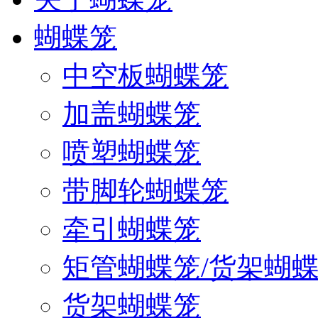
蝴蝶笼
中空板蝴蝶笼
加盖蝴蝶笼
喷塑蝴蝶笼
带脚轮蝴蝶笼
牵引蝴蝶笼
矩管蝴蝶笼/货架蝴
货架蝴蝶笼